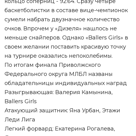
кольцо соперниц - 92:64. Сразу четыре
баскетболистки в составе вице-чемпионок
сумели набрать двузначное количество
очков. Впрочем у «Дизеля» нашлось не
меньше снайперов. Однако «Ballers Girls» в
своем желании поставить красивую точку
на турнире оказались непоколебимы.
По итогам финала Приволжского
Федерального округа МЛБЛ названы
обладательницы индивидуальных наград
Разыгрывающая: Валерия Камынина,
Ballers Girls
Атакующий защитник: Яна Урбан, Этажи
Леди Лига
Легкий форвард: Екатерина Рогалева,