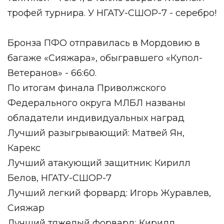
трофей турнира. У НГАТУ-СШОР-7 - серебро!
Бронза ПФО отправилась в Мордовию в
багаже «Сияжара», обыгравшего «Купол-
Ветеранов» - 66:60.
По итогам финала Приволжского
Федерального округа МЛБЛ названы
обладатели индивидуальных наград
Лучший разыгрывающий: Матвей Ян,
Карекс
Лучший атакующий защитник: Кирилл
Белов, НГАТУ-СШОР-7
Лучший легкий форвард: Игорь Журавлев,
Сияжар
Лучший тяжелый форвард: Кирилл