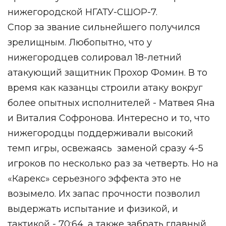
нижегородской НГАТУ-СШОР-7.
Спор за звание сильнейшего получился
зрелищным. Любопытно, что у
нижегородцев солировал 18-летний
атакующий защитник Прохор Фомин. В то
время как казанцы строили атаку вокруг
более опытных исполнителей - Матвея Яна
и Виталия Софронова. Интересно и то, что
нижегородцы поддерживали высокий
темп игры, освежаясь
заменой сразу 4-5
игроков по несколько раз за четверть. Но на
«Карекс» серьезного эффекта это не
возымело. Их запас прочности позволил
выдержать испытание и физикой, и
тактикой - 70:64, а также забрать главный