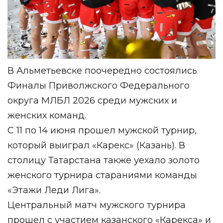
В Альметьевске поочередно состоялись
Финалы Приволжского Федерального
округа МЛБЛ 2026 среди мужских и
женских команд.
С 11 по 14 июня прошел мужской турнир,
который выиграл «Карекс» (Казань). В
столицу Татарстана также уехало золото
женского турнира стараниями команды
«Этажи Леди Лига».
Центральный матч мужского турнира
прошел с участием казанского «Карекса» и