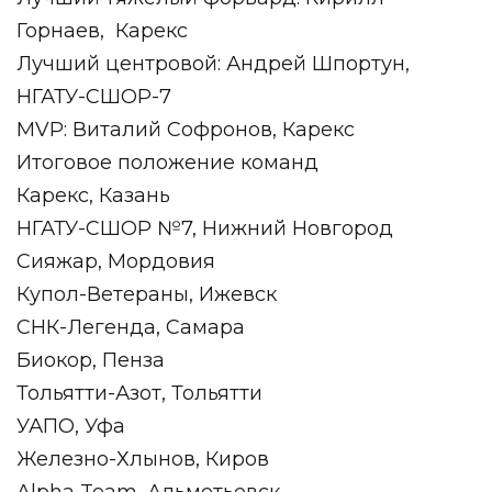
Горнаев,
Карекс
Лучший центровой: Андрей Шпортун,
НГАТУ-СШОР-7
MVP: Виталий Софронов, Карекс
Итоговое положение команд
Карекс, Казань
НГАТУ-СШОР №7, Нижний Новгород
Сияжар, Мордовия
Купол-Ветераны, Ижевск
СНК-Легенда, Самара
Биокор, Пенза
Тольятти-Азот, Тольятти
УАПО, Уфа
Железно-Хлынов, Киров