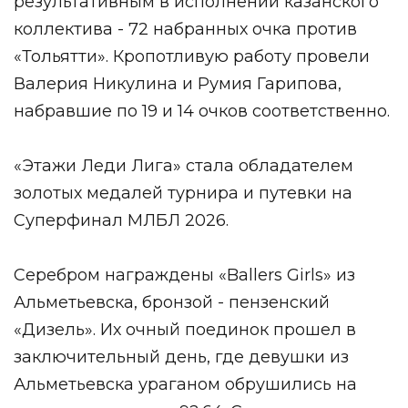
результативным в исполнении казанского
коллектива - 72 набранных очка против
«Тольятти». Кропотливую работу провели
Валерия Никулина и Румия Гарипова,
набравшие по 19 и 14 очков соответственно.
«Этажи Леди Лига» стала обладателем
золотых медалей турнира и путевки на
Суперфинал МЛБЛ 2026.
Серебром награждены «Ballers Girls» из
Альметьевска, бронзой - пензенский
«Дизель». Их очный поединок прошел в
заключительный день, где девушки из
Альметьевска ураганом обрушились на