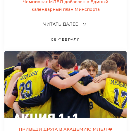
Чемпионат МЛБЛ добавлен в Единый
календарный план Минспорта
ЧИТАТЬ ДАЛЕЕ
08 ФЕВРАЛЯ
ПРИВЕДИ ДРУГА В АКАДЕМИЮ МЛБЛ ❤️