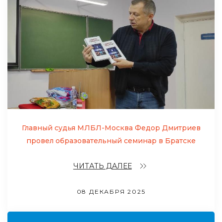
Главный судья МЛБЛ-Москва Федор Дмитриев
провел образовательный семинар в Братске
ЧИТАТЬ ДАЛЕЕ
08 ДЕКАБРЯ 2025