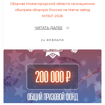
Сборная Нижегородской области сенсационно
обыграла сборную России на Матче звёзд
МЛБЛ 2026
ЧИТАТЬ ДАЛЕЕ
24 ФЕВРАЛЯ