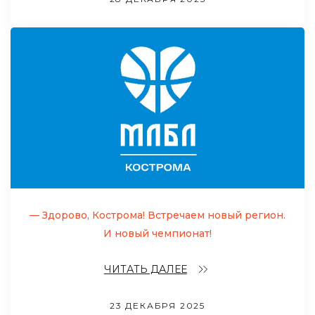
— Здорово, Кострoма! Встречаем новый регион.
И новый чемпионат!
ЧИТАТЬ ДАЛЕЕ
23 ДЕКАБРЯ 2025