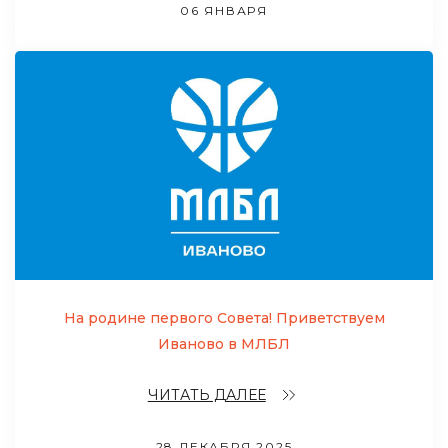
06 ЯНВАРЯ
На родине первого Совета! Приветствуем
Иваново в МЛБЛ
ЧИТАТЬ ДАЛЕЕ
28 ДЕКАБРЯ 2025